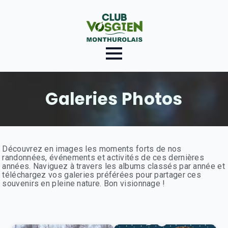
Galeries Photos
Découvrez en images les moments forts de nos
randonnées, événements et activités de ces dernières
années. Naviguez à travers les albums classés par année et
téléchargez vos galeries préférées pour partager ces
souvenirs en pleine nature. Bon visionnage !