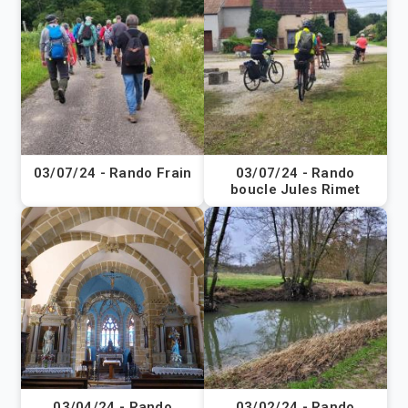
03/07/24 - Rando Frain
03/07/24 - Rando
boucle Jules Rimet
03/04/24 - Rando
03/02/24 - Rando