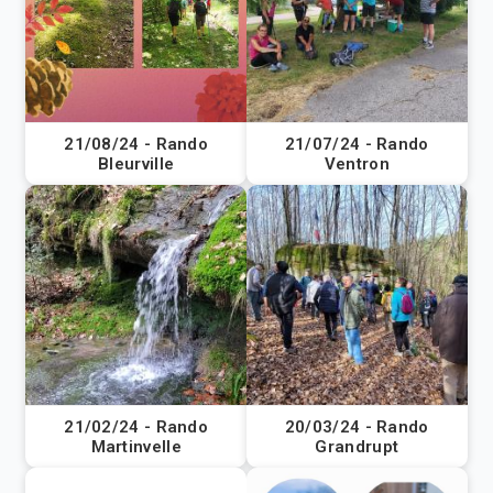
21/08/24 - Rando
21/07/24 - Rando
Bleurville
Ventron
21/02/24 - Rando
20/03/24 - Rando
Martinvelle
Grandrupt