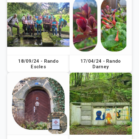
18/09/24 - Rando
17/04/24 - Rando
Escles
Darney