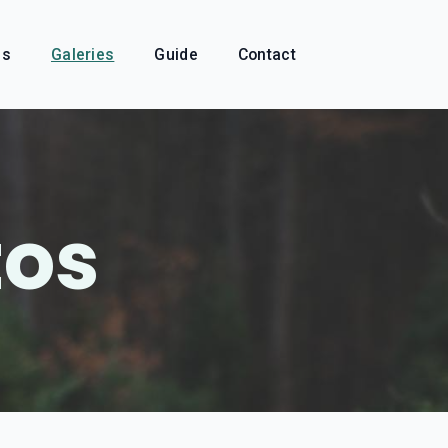
és
Galeries
Guide
Contact
tos