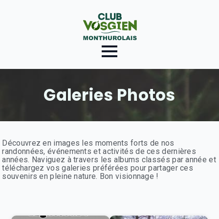
Galeries Photos
Découvrez en images les moments forts de nos
randonnées, événements et activités de ces dernières
années. Naviguez à travers les albums classés par année et
téléchargez vos galeries préférées pour partager ces
souvenirs en pleine nature. Bon visionnage !