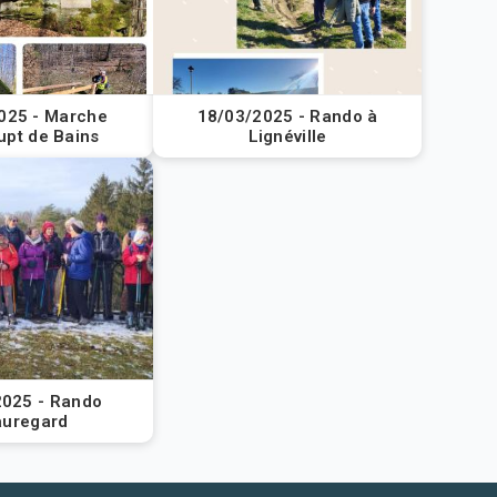
025 - Marche
18/03/2025 - Rando à
upt de Bains
Lignéville
2025 - Rando
uregard