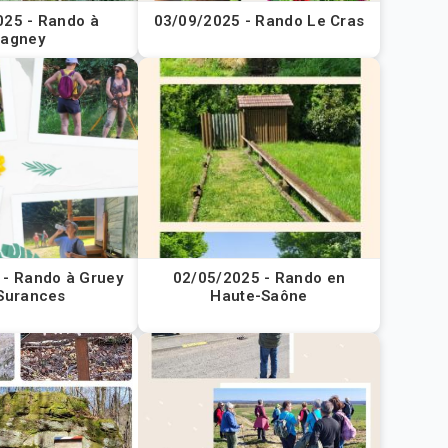
025 - Rando à
03/09/2025 - Rando Le Cras
agney
 - Rando à Gruey
02/05/2025 - Rando en
 Surances
Haute-Saône