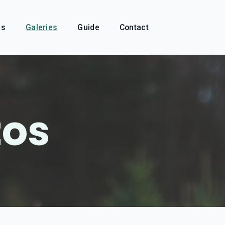
és
Galeries
Guide
Contact
tos