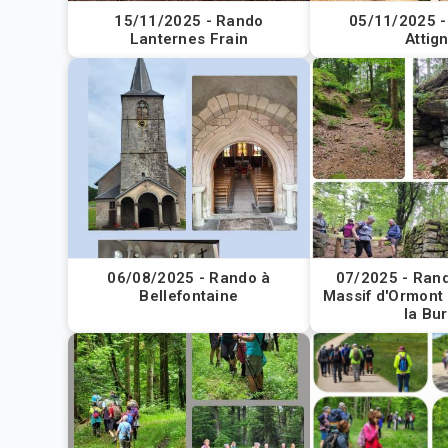
15/11/2025 - Rando
05/11/2025 -
Lanternes Frain
Attig
06/08/2025 - Rando à
07/2025 - Rand
Bellefontaine
Massif d'Ormont 
la Bu